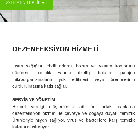
HEMEN TEKLIF AL
DEZENFEKSIYON HIZMETI
İnsan sağlığını tehdit ederek bozan ve yaşam konforunu
düşüren, hastalık yapma özelliği bulunan patojen
mikroorganizmaların yok edilmesi veya üremelerinin
durdurulmasına katkı sağlar.
SERVİS VE YÖNETİM
Hizmet verdiği müşterilerine ait tüm ortak alanlarda
dezenfeksiyon hizmeti ile çevreye ve doğaya duyarlı temizlik
Ürünleriyle hijyen sağlıyor, virüs ve bakterilere karşı temizlik
kalkanı oluşturuyor.