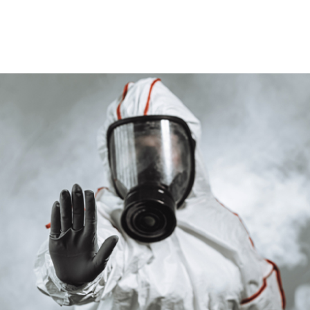
Devamını Oku