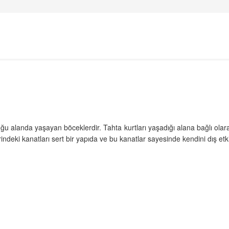
uğu alanda yaşayan böceklerdir. Tahta kurtları yaşadığı alana bağlı olar
eki kanatları sert bir yapıda ve bu kanatlar sayesinde kendini dış etki