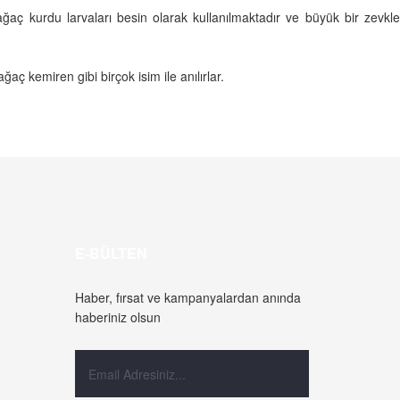
ağaç kurdu larvaları besin olarak kullanılmaktadır ve büyük bir zevkle
ğaç kemiren gibi birçok isim ile anılırlar.
E-BÜLTEN
Haber, fırsat ve kampanyalardan anında
haberiniz olsun