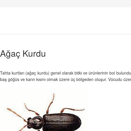
Ağaç Kurdu
Tahta kurtları (ağaç kurdu) genel olarak bitki ve ürünlerinin bol bulund
baş göğüs ve karın kısmı olmak üzere üç bölgeden oluşur. Vücudu üzerind