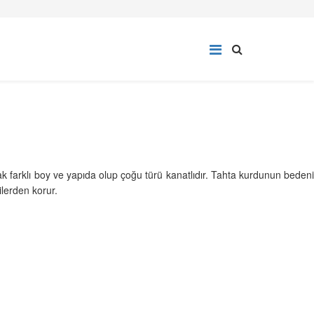
ak farklı boy ve yapıda olup çoğu türü kanatlıdır. Tahta kurdunun bedeni
lerden korur.